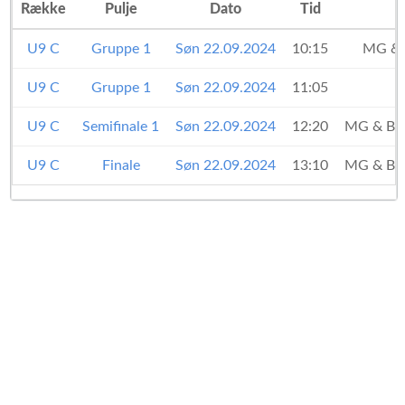
Række
Pulje
Dato
Tid
U9 C
Gruppe 1
Søn 22.09.2024
10:15
MG &
U9 C
Gruppe 1
Søn 22.09.2024
11:05
U9 C
Semifinale 1
Søn 22.09.2024
12:20
MG & B
U9 C
Finale
Søn 22.09.2024
13:10
MG & B