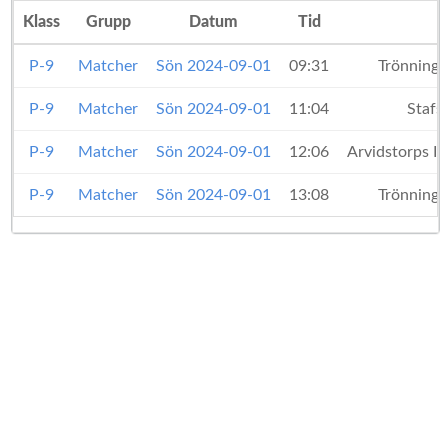
Klass
Grupp
Datum
Tid
P-9
Matcher
Sön 2024-09-01
09:31
Trönninge
P-9
Matcher
Sön 2024-09-01
11:04
Stafs
P-9
Matcher
Sön 2024-09-01
12:06
Arvidstorps I
P-9
Matcher
Sön 2024-09-01
13:08
Trönninge