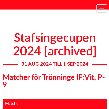
Togg
navi
Stafsingecupen
2024 [archived]
31 AUG 2024 TILL 1 SEP 2024
Matcher för Trönninge IF:Vit, P-
9
Matcher