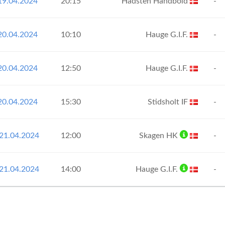
19.04.2024
20:15
Hadsten Håndbold
-
20.04.2024
10:10
Hauge G.I.F.
-
20.04.2024
12:50
Hauge G.I.F.
-
20.04.2024
15:30
Stidsholt IF
-
21.04.2024
12:00
Skagen HK
-
21.04.2024
14:00
Hauge G.I.F.
-