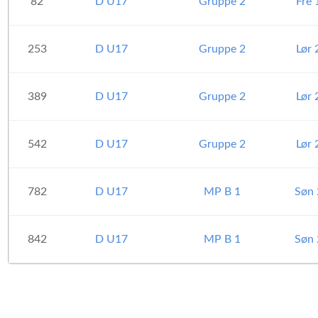
82
D U17
Gruppe 2
Fre 
253
D U17
Gruppe 2
Lør 
389
D U17
Gruppe 2
Lør 
542
D U17
Gruppe 2
Lør 
782
D U17
MP B 1
Søn 
842
D U17
MP B 1
Søn 