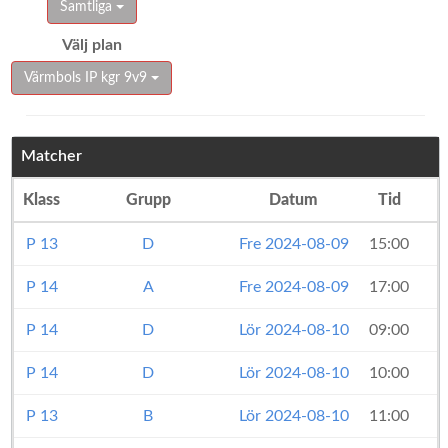
Samtliga
Välj plan
Värmbols IP kgr 9v9
Matcher
Klass
Grupp
Datum
Tid
P 13
D
Fre 2024-08-09
15:00
P 14
A
Fre 2024-08-09
17:00
P 14
D
Lör 2024-08-10
09:00
P 14
D
Lör 2024-08-10
10:00
P 13
B
Lör 2024-08-10
11:00