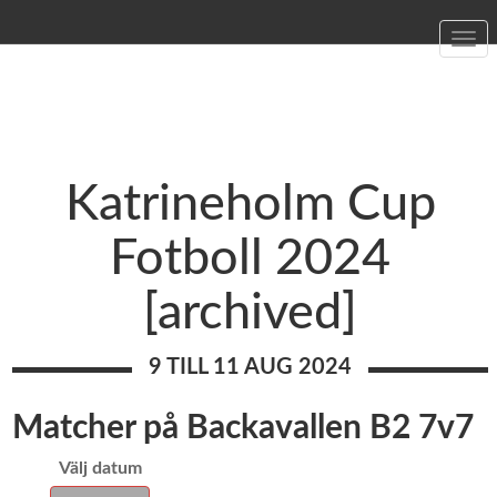
Togg
navi
Katrineholm Cup
Fotboll 2024
[archived]
9 TILL 11 AUG 2024
Matcher på Backavallen B2 7v7
Välj datum