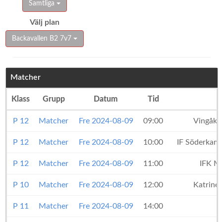
Samtliga
Välj plan
Backavallen B2 7v7
Matcher
Klass
Grupp
Datum
Tid
P 12
Matcher
Fre 2024-08-09
09:00
Vingåker
P 12
Matcher
Fre 2024-08-09
10:00
IF Söderkam
P 12
Matcher
Fre 2024-08-09
11:00
IFK Ma
P 10
Matcher
Fre 2024-08-09
12:00
Katrine
P 11
Matcher
Fre 2024-08-09
14:00