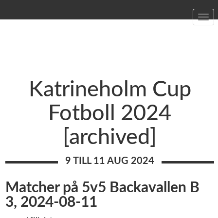
Togg
navi
Katrineholm Cup
Fotboll 2024
[archived]
9 TILL 11 AUG 2024
Matcher på 5v5 Backavallen B
3, 2024-08-11