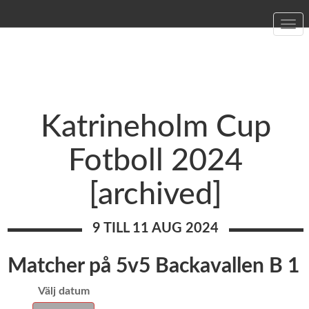
Togg
navi
Katrineholm Cup
Fotboll 2024
[archived]
9 TILL 11 AUG 2024
Matcher på 5v5 Backavallen B 1
Välj datum