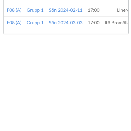
F08 (A)
Grupp 1
Sön 2024-02-11
17:00
Linero
F08 (A)
Grupp 1
Sön 2024-03-03
17:00
Ifö Bromölla