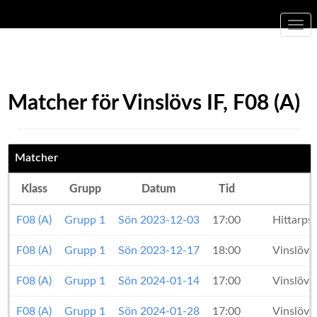
Togg
navi
Matcher för Vinslövs IF, F08 (A)
Matcher
Klass
Grupp
Datum
Tid
F08 (A)
Grupp 1
Sön 2023-12-03
17:00
Hittarps
F08 (A)
Grupp 1
Sön 2023-12-17
18:00
Vinslövs
F08 (A)
Grupp 1
Sön 2024-01-14
17:00
Vinslövs
F08 (A)
Grupp 1
Sön 2024-01-28
17:00
Vinslövs