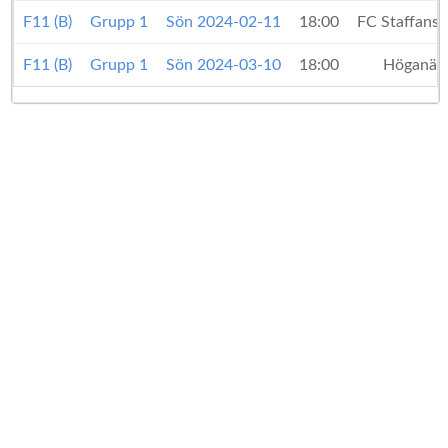
F11 (B)
Grupp 1
Sön 2024-02-11
18:00
FC Staffans
F11 (B)
Grupp 1
Sön 2024-03-10
18:00
Höganäs