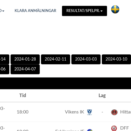
O
KLARA ANMÄLNINGAR
RESULTAT/SPELPR.
-14
2024-01-28
2024-02-11
2024-03-03
2024-03-10
-06
2024-04-07
Tid
Lag
03-
18:00
Vikens IK
-
Hitta
03-
DFF