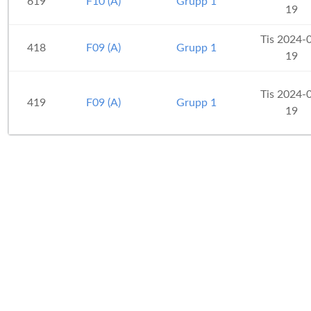
619
F10 (A)
Grupp 1
19
Tis 2024-
418
F09 (A)
Grupp 1
19
Tis 2024-
419
F09 (A)
Grupp 1
19