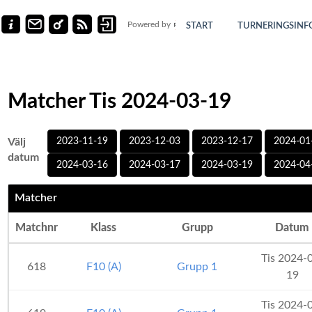
Powered by
START
TURNERINGSINF
Matcher Tis 2024-03-19
Välj
2023-11-19
2023-12-03
2023-12-17
2024-01
datum
2024-03-16
2024-03-17
2024-03-19
2024-04
Matcher
Matchnr
Klass
Grupp
Datum
Tis 2024-
618
F10 (A)
Grupp 1
19
Tis 2024-