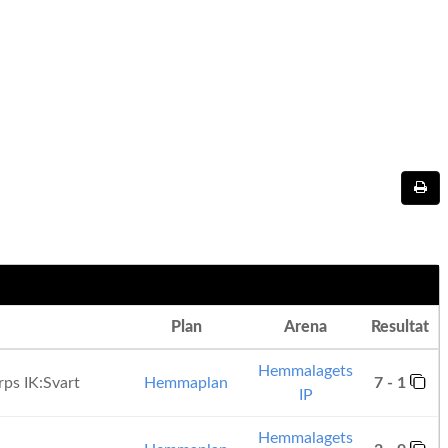
Plan
Arena
Resultat
Hemmalagets
rps IK:Svart
Hemmaplan
7 - 1
IP
Hemmalagets