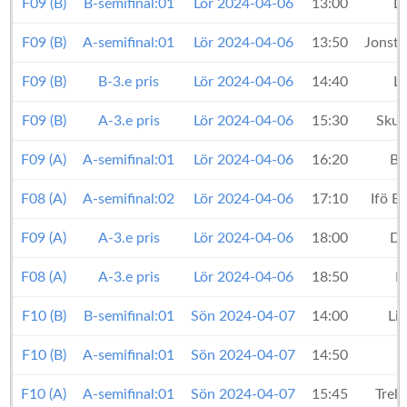
F09 (B)
B-semifinal:01
Lör 2024-04-06
13:00
L
F09 (B)
A-semifinal:01
Lör 2024-04-06
13:50
Jonsto
F09 (B)
B-3.e pris
Lör 2024-04-06
14:40
L
F09 (B)
A-3.e pris
Lör 2024-04-06
15:30
Skur
F09 (A)
A-semifinal:01
Lör 2024-04-06
16:20
Bo
F08 (A)
A-semifinal:02
Lör 2024-04-06
17:10
Ifö B
F09 (A)
A-3.e pris
Lör 2024-04-06
18:00
Dö
F08 (A)
A-3.e pris
Lör 2024-04-06
18:50
H
F10 (B)
B-semifinal:01
Sön 2024-04-07
14:00
Lil
F10 (B)
A-semifinal:01
Sön 2024-04-07
14:50
F10 (A)
A-semifinal:01
Sön 2024-04-07
15:45
Trel