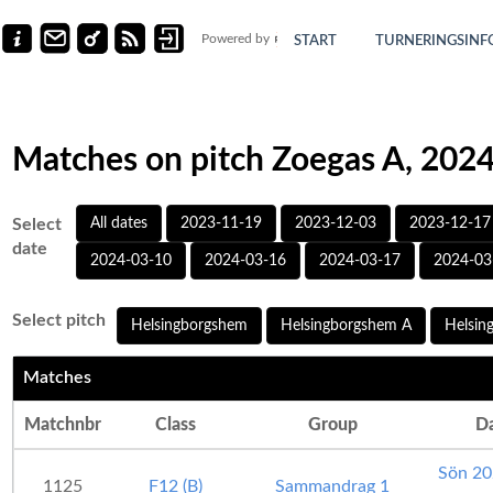
Powered by
START
TURNERINGSINF
Matches on pitch Zoegas A, 202
Select
All dates
2023-11-19
2023-12-03
2023-12-17
date
2024-03-10
2024-03-16
2024-03-17
2024-03
Select pitch
Helsingborgshem
Helsingborgshem A
Helsin
Matches
Matchnbr
Class
Group
D
Sön 20
1125
F12 (B)
Sammandrag 1