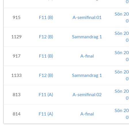
0
Sön 20
915
F11 (B)
A-semifinal:01
0
Sön 20
1129
F12 (B)
Sammandrag 1
0
Sön 20
917
F11 (B)
A-final
0
Sön 20
1133
F12 (B)
Sammandrag 1
0
Sön 20
813
F11 (A)
A-semifinal:02
0
Sön 20
814
F11 (A)
A-final
0