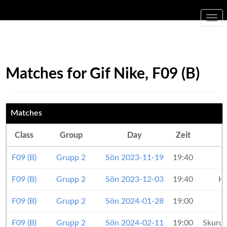
Togg
navi
Matches for Gif Nike, F09 (B)
Matches
Class
Group
Day
Zeit
F09 (B)
Grupp 2
Sön 2023-11-19
19:40
G
F09 (B)
Grupp 2
Sön 2023-12-03
19:40
H
F09 (B)
Grupp 2
Sön 2024-01-28
19:00
G
F09 (B)
Grupp 2
Sön 2024-02-11
19:00
Skurup