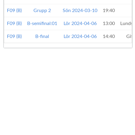
F09 (B)
Grupp 2
Sön 2024-03-10
19:40
H
F09 (B)
B-semifinal:01
Lör 2024-04-06
13:00
Lunds
F09 (B)
B-final
Lör 2024-04-06
14:40
Gif