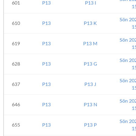
601
P13
P13 I
1
Sön 20
610
P13
P13 K
1
Sön 20
619
P13
P13 M
1
Sön 20
628
P13
P13 G
1
Sön 20
637
P13
P13 J
1
Sön 20
646
P13
P13 N
1
Sön 20
655
P13
P13 P
1