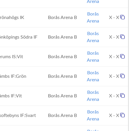
Arena
Borås
önahögs IK
Borås Arena B
X - X
Arena
Borås
nköpings Södra IF
Borås Arena B
X - X
Arena
Borås
rums IS:Vit
Borås Arena B
X - X
Arena
Borås
mbs IF:Grön
Borås Arena B
X - X
Arena
Borås
mbs IF:Vit
Borås Arena B
X - X
Arena
Borås
oftebyns IF:Svart
Borås Arena B
X - X
Arena