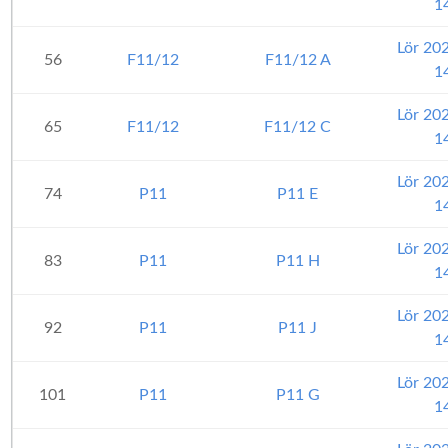
1
Lör 20
56
F11/12
F11/12 A
1
Lör 20
65
F11/12
F11/12 C
1
Lör 20
74
P11
P11 E
1
Lör 20
83
P11
P11 H
1
Lör 20
92
P11
P11 J
1
Lör 20
101
P11
P11 G
1