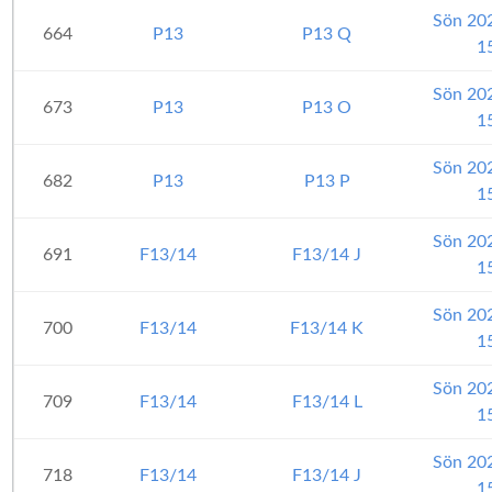
Sön 20
664
P13
P13 Q
1
Sön 20
673
P13
P13 O
1
Sön 20
682
P13
P13 P
1
Sön 20
691
F13/14
F13/14 J
1
Sön 20
700
F13/14
F13/14 K
1
Sön 20
709
F13/14
F13/14 L
1
Sön 20
718
F13/14
F13/14 J
1