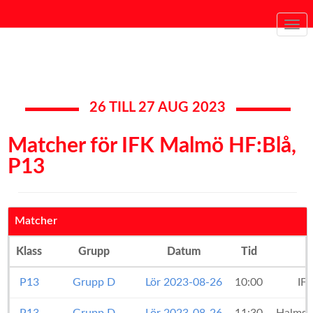
Togg
navi
26 TILL 27 AUG 2023
Matcher för IFK Malmö HF:Blå,
P13
Matcher
Klass
Grupp
Datum
Tid
P13
Grupp D
Lör 2023-08-26
10:00
IF