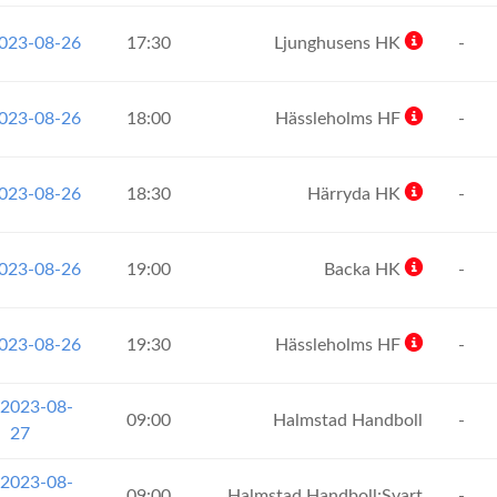
2023-08-26
17:30
Ljunghusens HK
-
2023-08-26
18:00
Hässleholms HF
-
2023-08-26
18:30
Härryda HK
-
2023-08-26
19:00
Backa HK
-
2023-08-26
19:30
Hässleholms HF
-
 2023-08-
09:00
Halmstad Handboll
-
27
 2023-08-
09:00
Halmstad Handboll:Svart
-