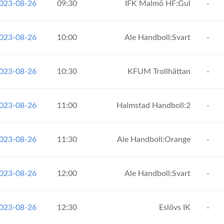
2023-08-26
09:30
IFK Malmö HF:Gul
-
2023-08-26
10:00
Ale Handboll:Svart
-
2023-08-26
10:30
KFUM Trollhättan
-
2023-08-26
11:00
Halmstad Handboll:2
-
2023-08-26
11:30
Ale Handboll:Orange
-
2023-08-26
12:00
Ale Handboll:Svart
-
2023-08-26
12:30
Eslövs IK
-