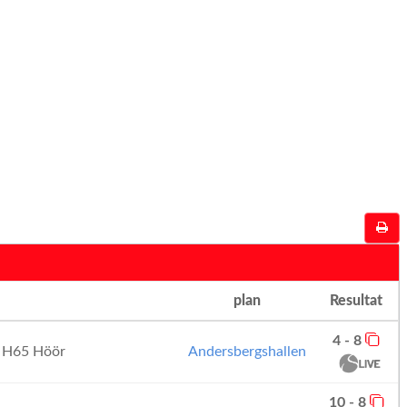
plan
Resultat
4 - 8
H65 Höör
Andersbergshallen
10 - 8