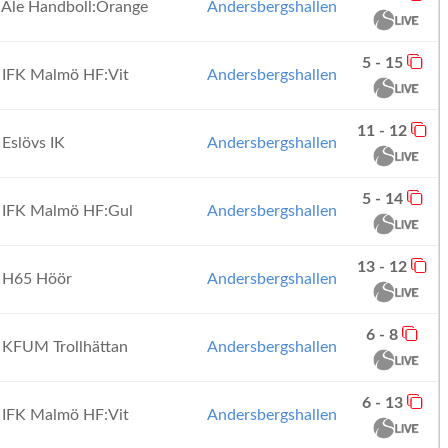
Ale Handboll:Orange
Andersbergshallen
5 - 15
IFK Malmö HF:Vit
Andersbergshallen
11 - 12
Eslövs IK
Andersbergshallen
5 - 14
IFK Malmö HF:Gul
Andersbergshallen
13 - 12
H65 Höör
Andersbergshallen
6 - 8
KFUM Trollhättan
Andersbergshallen
6 - 13
IFK Malmö HF:Vit
Andersbergshallen