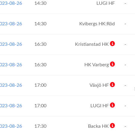
2023-08-26
14:30
LUGI HF
-
2023-08-26
14:30
Kvibergs HK:Röd
-
2023-08-26
16:30
Kristianstad HK
-
2023-08-26
16:30
HK Varberg
-
2023-08-26
17:00
Växjö HF
-
2023-08-26
17:00
LUGI HF
-
2023-08-26
17:30
Backa HK
-