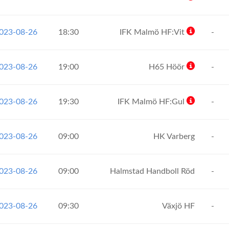
2023-08-26
18:30
IFK Malmö HF:Vit
-
2023-08-26
19:00
H65 Höör
-
2023-08-26
19:30
IFK Malmö HF:Gul
-
2023-08-26
09:00
HK Varberg
-
2023-08-26
09:00
Halmstad Handboll Röd
-
2023-08-26
09:30
Växjö HF
-