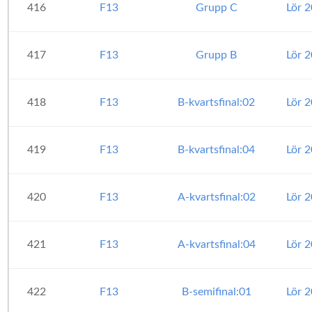
416
F13
Grupp C
Lör 
417
F13
Grupp B
Lör 
418
F13
B-kvartsfinal:02
Lör 
419
F13
B-kvartsfinal:04
Lör 
420
F13
A-kvartsfinal:02
Lör 
421
F13
A-kvartsfinal:04
Lör 
422
F13
B-semifinal:01
Lör 