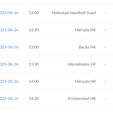
2023-08-26
12:00
Halmstad Handboll Svart
-
2023-08-26
12:30
Härryda HK
-
2023-08-26
13:00
Backa HK
-
2023-08-26
13:30
Hässleholms HF
-
2023-08-26
14:00
Härryda HK
-
2023-08-26
14:30
Kristianstad HK
-