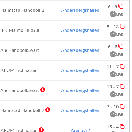
6 - 5
Halmstad Handboll:2
Andersbergshallen
9 - 13
IFK Malmö HF:Gul
Andersbergshallen
6 - 9
Ale Handboll:Svart
Andersbergshallen
11 - 7
KFUM Trollhättan
Andersbergshallen
13 - 7
Ale Handboll:Svart
Andersbergshallen
7 - 10
Halmstad Handboll:2
Andersbergshallen
15 - 4
KFUM Trollhättan
Arena A2