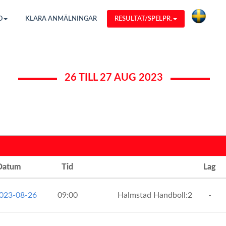
O
KLARA ANMÄLNINGAR
RESULTAT/SPELPR.
26 TILL 27 AUG 2023
Datum
Tid
Lag
2023-08-26
09:00
Halmstad Handboll:2
-