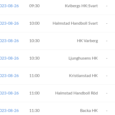
2023-08-26
09:30
Kvibergs HK:Svart
-
2023-08-26
10:00
Halmstad Handboll Svart
-
2023-08-26
10:30
HK Varberg
-
2023-08-26
10:30
Ljunghusens HK
-
2023-08-26
11:00
Kristianstad HK
-
2023-08-26
11:00
Halmstad Handboll Röd
-
2023-08-26
11:30
Backa HK
-