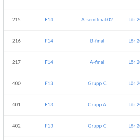
215
F14
A-semifinal:02
Lör 
216
F14
B-final
Lör 
217
F14
A-final
Lör 
400
F13
Grupp C
Lör 
401
F13
Grupp A
Lör 
402
F13
Grupp C
Lör 