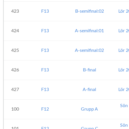
423
F13
B-semifinal:02
Lör 
424
F13
A-semifinal:01
Lör 
425
F13
A-semifinal:02
Lör 
426
F13
B-final
Lör 
427
F13
A-final
Lör 
Sön
100
F12
Grupp A
Sön
101
F12
Grupp C