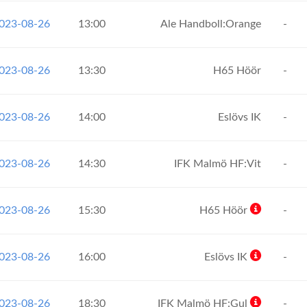
2023-08-26
13:00
Ale Handboll:Orange
-
2023-08-26
13:30
H65 Höör
-
2023-08-26
14:00
Eslövs IK
-
2023-08-26
14:30
IFK Malmö HF:Vit
-
2023-08-26
15:30
H65 Höör
-
2023-08-26
16:00
Eslövs IK
-
2023-08-26
18:30
IFK Malmö HF:Gul
-