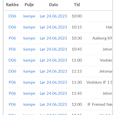
Række
Pulje
Dato
Tid
D06
kampe
Lør 24.06.2023
10:00
T
D06
kampe
Lør 24.06.2023
10:15
Hals
P06
kampe
Lør 24.06.2023
10:30
Aalborg KF
P06
kampe
Lør 24.06.2023
10:45
Jetsma
D06
kampe
Lør 24.06.2023
11:00
Vodskov
D06
kampe
Lør 24.06.2023
11:15
Jetsmark
P06
kampe
Lør 24.06.2023
11:30
Vodskov IF 1 (
P06
kampe
Lør 24.06.2023
11:45
Jetsma
P06
kampe
Lør 24.06.2023
12:00
IF Fremad Nør