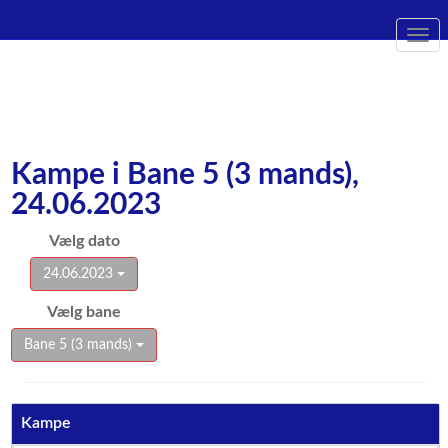
Togg
navi
Kampe i Bane 5 (3 mands),
24.06.2023
Vælg dato
24.06.2023
Vælg bane
Bane 5 (3 mands)
Kampe