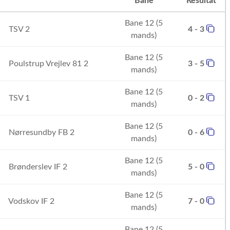
Bane
Resultat
Bane 12 (5
TSV 2
4 - 3
mands)
Bane 12 (5
Poulstrup Vrejlev 81 2
3 - 5
mands)
Bane 12 (5
TSV 1
0 - 2
mands)
Bane 12 (5
Nørresundby FB 2
0 - 6
mands)
Bane 12 (5
Brønderslev IF 2
5 - 0
mands)
Bane 12 (5
Vodskov IF 2
7 - 0
mands)
Bane 12 (5