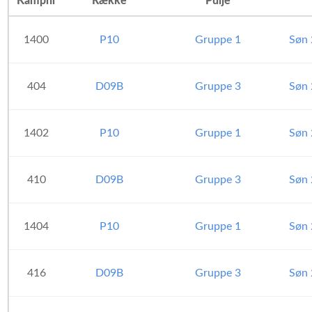
Kampnr
Række
Pulje
1400
P10
Gruppe 1
Søn 
404
D09B
Gruppe 3
Søn 
1402
P10
Gruppe 1
Søn 
410
D09B
Gruppe 3
Søn 
1404
P10
Gruppe 1
Søn 
416
D09B
Gruppe 3
Søn 