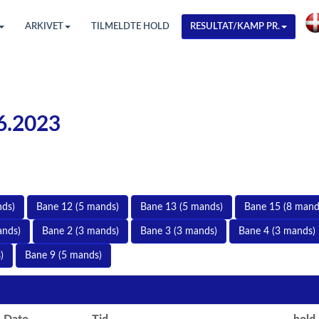
ARKIVET
TILMELDTE HOLD
RESULTAT/KAMP PR.
06.2023
nds)
Bane 12 (5 mands)
Bane 13 (5 mands)
Bane 15 (8 mand
ands)
Bane 2 (3 mands)
Bane 3 (3 mands)
Bane 4 (3 mands)
)
Bane 9 (5 mands)