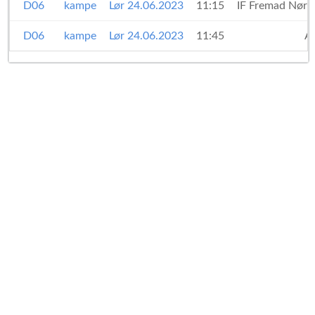
D06
kampe
Lør 24.06.2023
11:15
IF Fremad Nørh
D06
kampe
Lør 24.06.2023
11:45
A