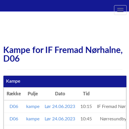
Togg
navi
Kampe for IF Fremad Nørhalne,
D06
Kampe
Række
Pulje
Dato
Tid
D06
kampe
Lør 24.06.2023
10:15
IF Fremad Nørh
D06
kampe
Lør 24.06.2023
10:45
Nørresundby 