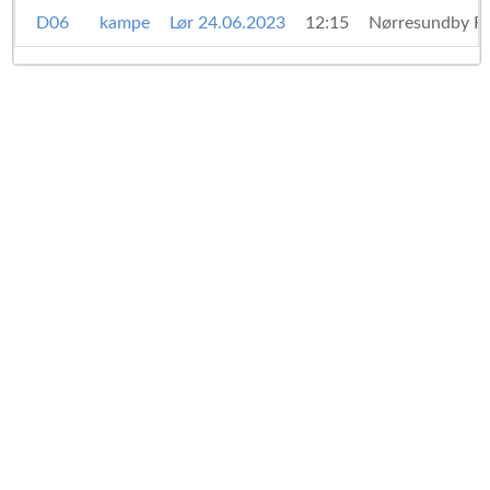
D06
kampe
Lør 24.06.2023
12:15
Nørresundby F