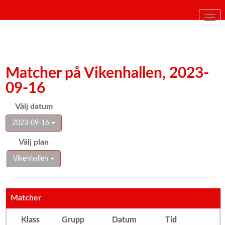
Togg
navi
Matcher på Vikenhallen, 2023-
09-16
Välj datum
2023-09-16
Välj plan
Vikenhallen
Matcher
Klass
Grupp
Datum
Tid