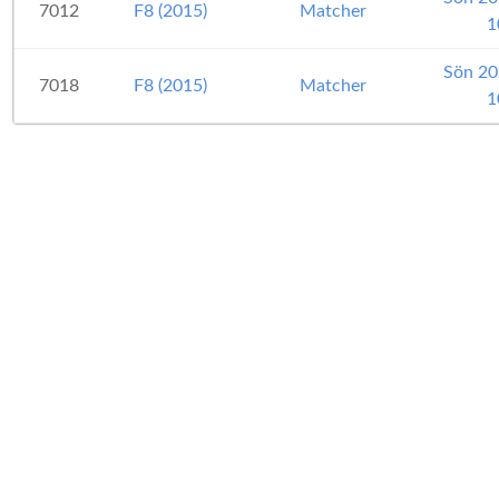
7012
F8 (2015)
Matcher
1
Sön 20
7018
F8 (2015)
Matcher
1