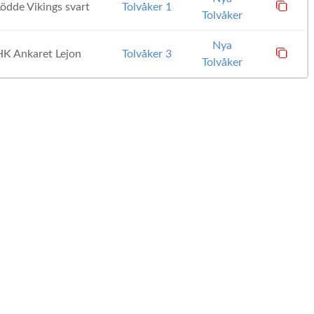
ödde Vikings svart
Tolvåker 1
Tolvåker
Nya
K Ankaret Lejon
Tolvåker 3
Tolvåker