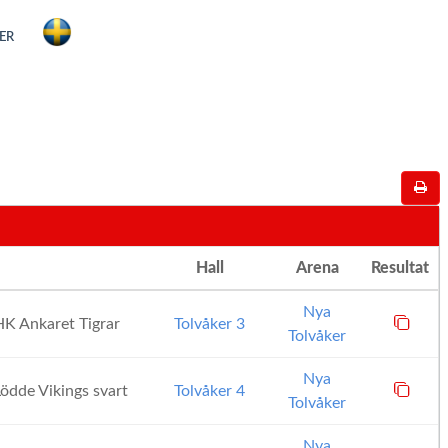
ER
Hall
Arena
Resultat
Nya
K Ankaret Tigrar
Tolvåker 3
Tolvåker
Nya
ödde Vikings svart
Tolvåker 4
Tolvåker
Nya