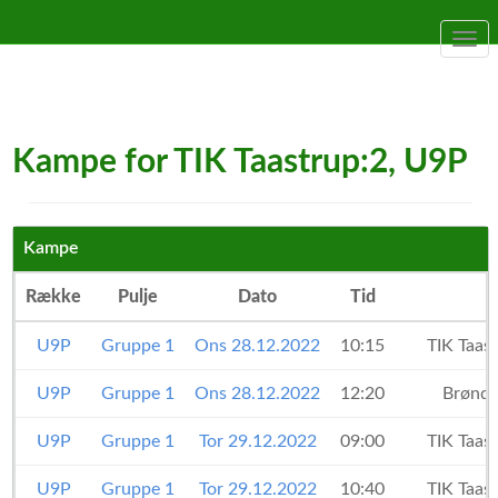
Togg
navi
Kampe for TIK Taastrup:2, U9P
Kampe
Række
Pulje
Dato
Tid
U9P
Gruppe 1
Ons 28.12.2022
10:15
TIK Taas
U9P
Gruppe 1
Ons 28.12.2022
12:20
Brønd
U9P
Gruppe 1
Tor 29.12.2022
09:00
TIK Taas
U9P
Gruppe 1
Tor 29.12.2022
10:40
TIK Taas