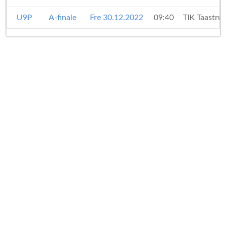
U9P
A-finale
Fre 30.12.2022
09:40
TIK Taastru