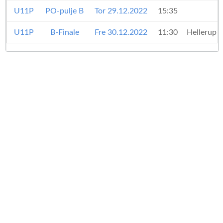
U11P
PO-pulje B
Tor 29.12.2022
15:35
U11P
B-Finale
Fre 30.12.2022
11:30
Hellerup 