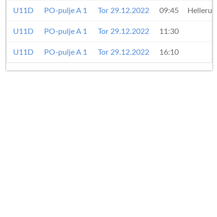
U11D
PO-pulje A 1
Tor 29.12.2022
09:45
Hellerup
U11D
PO-pulje A 1
Tor 29.12.2022
11:30
U11D
PO-pulje A 1
Tor 29.12.2022
16:10