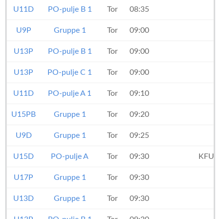
U11D
PO-pulje B 1
Tor
08:35
U9P
Gruppe 1
Tor
09:00
U13P
PO-pulje B 1
Tor
09:00
U13P
PO-pulje C 1
Tor
09:00
B
U11D
PO-pulje A 1
Tor
09:10
U15PB
Gruppe 1
Tor
09:20
U9D
Gruppe 1
Tor
09:25
U15D
PO-pulje A
Tor
09:30
KFUM
U17P
Gruppe 1
Tor
09:30
U13D
Gruppe 1
Tor
09:30