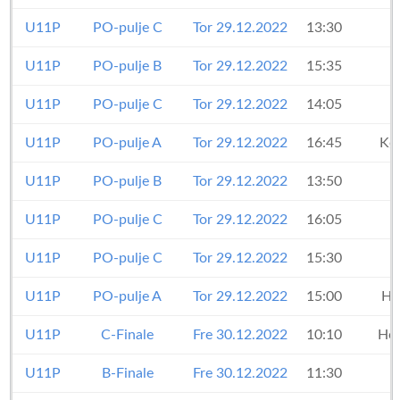
U11P
PO-pulje C
Tor 29.12.2022
13:30
U11P
PO-pulje B
Tor 29.12.2022
15:35
U11P
PO-pulje C
Tor 29.12.2022
14:05
U11P
PO-pulje A
Tor 29.12.2022
16:45
Kø
U11P
PO-pulje B
Tor 29.12.2022
13:50
U11P
PO-pulje C
Tor 29.12.2022
16:05
U11P
PO-pulje C
Tor 29.12.2022
15:30
U11P
PO-pulje A
Tor 29.12.2022
15:00
HK
U11P
C-Finale
Fre 30.12.2022
10:10
Her
U11P
B-Finale
Fre 30.12.2022
11:30
H