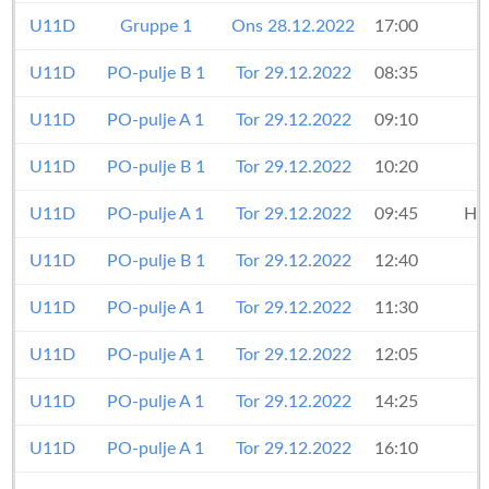
U11D
Gruppe 1
Ons 28.12.2022
17:00
U11D
PO-pulje B 1
Tor 29.12.2022
08:35
U11D
PO-pulje A 1
Tor 29.12.2022
09:10
U11D
PO-pulje B 1
Tor 29.12.2022
10:20
U11D
PO-pulje A 1
Tor 29.12.2022
09:45
Hel
U11D
PO-pulje B 1
Tor 29.12.2022
12:40
U11D
PO-pulje A 1
Tor 29.12.2022
11:30
U11D
PO-pulje A 1
Tor 29.12.2022
12:05
U11D
PO-pulje A 1
Tor 29.12.2022
14:25
U11D
PO-pulje A 1
Tor 29.12.2022
16:10