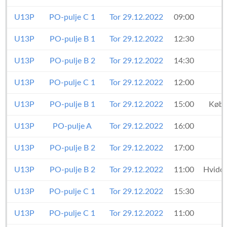
U13P
PO-pulje C 1
Tor 29.12.2022
09:00
U13P
PO-pulje B 1
Tor 29.12.2022
12:30
U13P
PO-pulje B 2
Tor 29.12.2022
14:30
U13P
PO-pulje C 1
Tor 29.12.2022
12:00
U13P
PO-pulje B 1
Tor 29.12.2022
15:00
Købe
U13P
PO-pulje A
Tor 29.12.2022
16:00
U13P
PO-pulje B 2
Tor 29.12.2022
17:00
U13P
PO-pulje B 2
Tor 29.12.2022
11:00
Hvidov
U13P
PO-pulje C 1
Tor 29.12.2022
15:30
U13P
PO-pulje C 1
Tor 29.12.2022
11:00