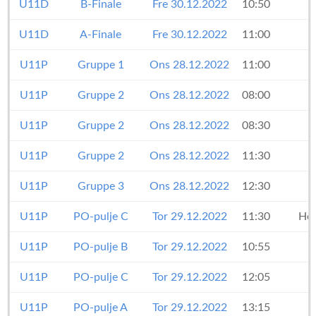
U11D
B-Finale
Fre 30.12.2022
10:50
U11D
A-Finale
Fre 30.12.2022
11:00
U11P
Gruppe 1
Ons 28.12.2022
11:00
U11P
Gruppe 2
Ons 28.12.2022
08:00
U11P
Gruppe 2
Ons 28.12.2022
08:30
U11P
Gruppe 2
Ons 28.12.2022
11:30
U11P
Gruppe 3
Ons 28.12.2022
12:30
U11P
PO-pulje C
Tor 29.12.2022
11:30
Her
U11P
PO-pulje B
Tor 29.12.2022
10:55
U11P
PO-pulje C
Tor 29.12.2022
12:05
U11P
PO-pulje A
Tor 29.12.2022
13:15