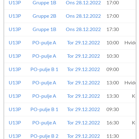
U13P
Gruppe 1B
Ons 28.12.2022
17:00
U13P
Gruppe 2B
Ons 28.12.2022
17:00
U13P
Gruppe 1B
Ons 28.12.2022
17:30
U13P
PO-pulje A
Tor 29.12.2022
10:00
Hvidov
U13P
PO-pulje A
Tor 29.12.2022
10:30
U13P
PO-pulje B 1
Tor 29.12.2022
09:00
U13P
PO-pulje A
Tor 29.12.2022
13:00
Hvidov
U13P
PO-pulje A
Tor 29.12.2022
13:30
Kø
U13P
PO-pulje B 1
Tor 29.12.2022
09:30
U13P
PO-pulje A
Tor 29.12.2022
16:30
Kø
U13P
PO-pulje B 2
Tor 29.12.2022
11:30