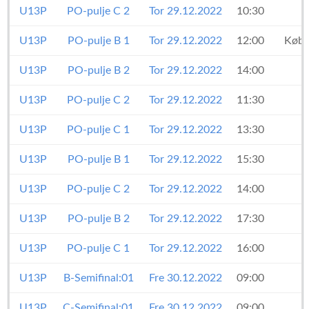
U13P
PO-pulje C 2
Tor 29.12.2022
10:30
U13P
PO-pulje B 1
Tor 29.12.2022
12:00
Købe
U13P
PO-pulje B 2
Tor 29.12.2022
14:00
U13P
PO-pulje C 2
Tor 29.12.2022
11:30
U13P
PO-pulje C 1
Tor 29.12.2022
13:30
U13P
PO-pulje B 1
Tor 29.12.2022
15:30
U13P
PO-pulje C 2
Tor 29.12.2022
14:00
U13P
PO-pulje B 2
Tor 29.12.2022
17:30
U13P
PO-pulje C 1
Tor 29.12.2022
16:00
U13P
B-Semifinal:01
Fre 30.12.2022
09:00
U13P
C-Semifinal:01
Fre 30.12.2022
09:00