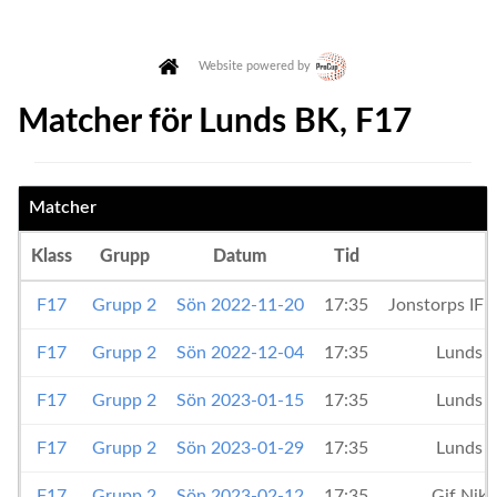
Website powered by
Matcher för Lunds BK, F17
Matcher
Klass
Grupp
Datum
Tid
F17
Grupp 2
Sön 2022-11-20
17:35
Jonstorps IF
F17
Grupp 2
Sön 2022-12-04
17:35
Lunds 
F17
Grupp 2
Sön 2023-01-15
17:35
Lunds 
F17
Grupp 2
Sön 2023-01-29
17:35
Lunds 
F17
Grupp 2
Sön 2023-02-12
17:35
Gif Nik