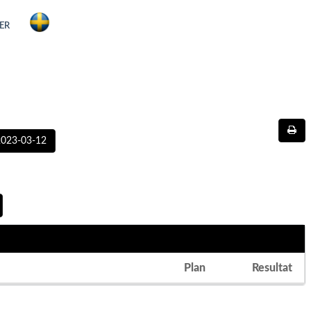
ER
2023-03-12
Plan
Resultat