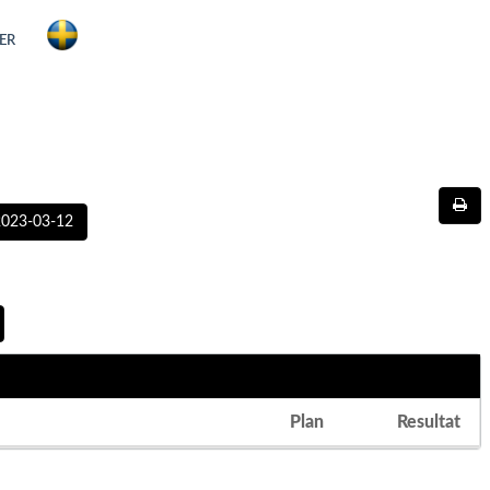
ER
2023-03-12
Plan
Resultat