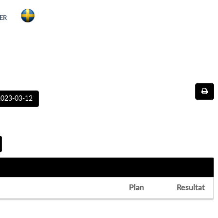
ER
2023-03-12
Plan
Resultat