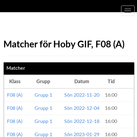
Togg
navi
Matcher för Hoby GIF, F08 (A)
Matcher
Klass
Grupp
Datum
Tid
F08 (A)
Grupp 1
Sön 2022-11-20
16:00
F08 (A)
Grupp 1
Sön 2022-12-04
16:00
F
F08 (A)
Grupp 1
Sön 2022-12-18
16:00
V
F08 (A)
Grupp 1
Sön 2023-01-29
16:00