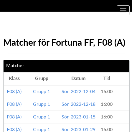
Togg
navi
Matcher för Fortuna FF, F08 (A)
Matcher
Klass
Grupp
Datum
Tid
F08 (A)
Grupp 1
Sön 2022-12-04
16:00
F08 (A)
Grupp 1
Sön 2022-12-18
16:00
F
F08 (A)
Grupp 1
Sön 2023-01-15
16:00
F08 (A)
Grupp 1
Sön 2023-01-29
16:00