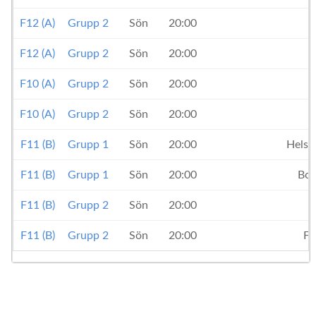
F12 (A)
Grupp 2
Sön
20:00
F12 (A)
Grupp 2
Sön
20:00
F10 (A)
Grupp 2
Sön
20:00
F10 (A)
Grupp 2
Sön
20:00
Ä
F11 (B)
Grupp 1
Sön
20:00
Helsi
F11 (B)
Grupp 1
Sön
20:00
Bor
F11 (B)
Grupp 2
Sön
20:00
I
F11 (B)
Grupp 2
Sön
20:00
FC