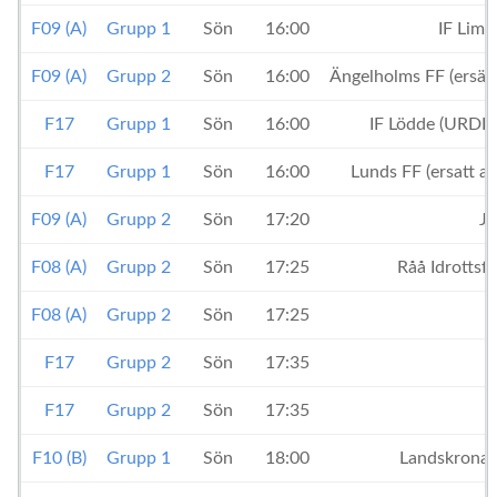
F09 (A)
Grupp 1
Sön
16:00
IF Lim
F09 (A)
Grupp 2
Sön
16:00
Ängelholms FF (ersätt
F17
Grupp 1
Sön
16:00
IF Lödde (URD
F17
Grupp 1
Sön
16:00
Lunds FF (ersatt a
F09 (A)
Grupp 2
Sön
17:20
Jo
F08 (A)
Grupp 2
Sön
17:25
Råå Idrottsf
F08 (A)
Grupp 2
Sön
17:25
F17
Grupp 2
Sön
17:35
F17
Grupp 2
Sön
17:35
F10 (B)
Grupp 1
Sön
18:00
Landskrona 