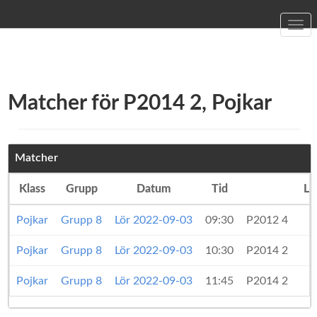
Togg
navi
Matcher för P2014 2, Pojkar
Matcher
Klass
Grupp
Datum
Tid
La
Pojkar
Grupp 8
Lör 2022-09-03
09:30
P2012 4
-
Pojkar
Grupp 8
Lör 2022-09-03
10:30
P2014 2
-
Pojkar
Grupp 8
Lör 2022-09-03
11:45
P2014 2
-