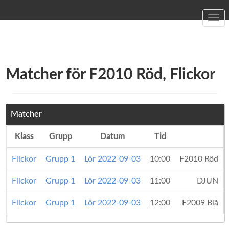
Togg
navi
Matcher för F2010 Röd, Flickor
Matcher
Klass
Grupp
Datum
Tid
Flickor
Grupp 1
Lör 2022-09-03
10:00
F2010 Röd
Flickor
Grupp 1
Lör 2022-09-03
11:00
DJUN
Flickor
Grupp 1
Lör 2022-09-03
12:00
F2009 Blå