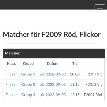
Togg
navi
Matcher för F2009 Röd, Flickor
Matcher
Klass
Grupp
Datum
Tid
Flickor
Grupp 3
Lör 2022-09-03
10:00
F2007 Vit
Flickor
Grupp 3
Lör 2022-09-03
11:15
F2013 Vit
Flickor
Grupp 3
Lör 2022-09-03
12:15
F2009 Röd