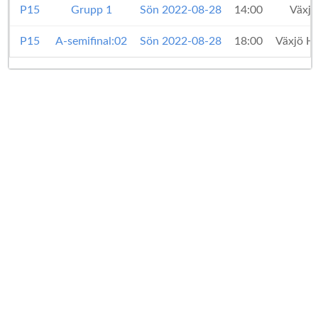
P15
Grupp 1
Sön 2022-08-28
14:00
Växj
P15
A-semifinal:02
Sön 2022-08-28
18:00
Växjö H