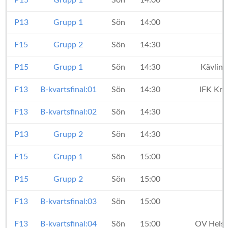
P15
Grupp 1
Sön
14:00
P13
Grupp 1
Sön
14:00
F15
Grupp 2
Sön
14:30
P15
Grupp 1
Sön
14:30
Kävling
F13
B-kvartsfinal:01
Sön
14:30
IFK Kri
F13
B-kvartsfinal:02
Sön
14:30
P13
Grupp 2
Sön
14:30
K
F15
Grupp 1
Sön
15:00
P15
Grupp 2
Sön
15:00
F13
B-kvartsfinal:03
Sön
15:00
F13
B-kvartsfinal:04
Sön
15:00
OV Hels