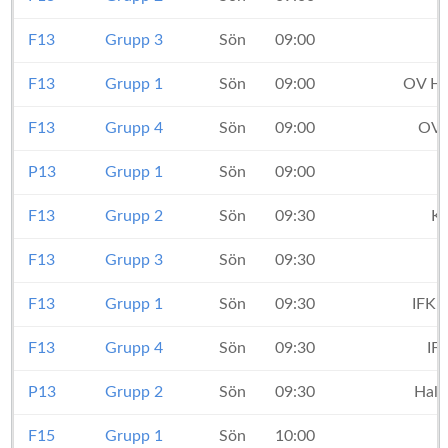
F13
Grupp 3
Sön
09:00
F13
Grupp 1
Sön
09:00
OV He
F13
Grupp 4
Sön
09:00
OV 
P13
Grupp 1
Sön
09:00
F13
Grupp 2
Sön
09:30
Kr
F13
Grupp 3
Sön
09:30
F13
Grupp 1
Sön
09:30
IFK 
F13
Grupp 4
Sön
09:30
IF
P13
Grupp 2
Sön
09:30
Halm
F15
Grupp 1
Sön
10:00