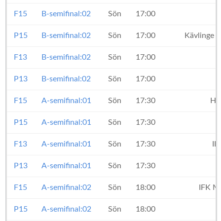
F15
B-semifinal:02
Sön
17:00
P15
B-semifinal:02
Sön
17:00
Kävlinge 
F13
B-semifinal:02
Sön
17:00
P13
B-semifinal:02
Sön
17:00
F15
A-semifinal:01
Sön
17:30
Ha
P15
A-semifinal:01
Sön
17:30
F13
A-semifinal:01
Sön
17:30
IF
P13
A-semifinal:01
Sön
17:30
F15
A-semifinal:02
Sön
18:00
IFK M
P15
A-semifinal:02
Sön
18:00