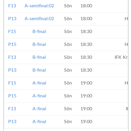
F13
A-semifinal:02
Sön
18:00
P13
A-semifinal:02
Sön
18:00
Ha
F15
B-final
Sön
18:30
P15
B-final
Sön
18:30
Ha
F13
B-final
Sön
18:30
IFK Kri
P13
B-final
Sön
18:30
F15
A-final
Sön
19:00
Ha
P15
A-final
Sön
19:00
F13
A-final
Sön
19:00
IF
P13
A-final
Sön
19:00