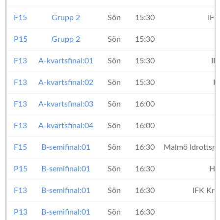
F15
Grupp 2
Sön
15:30
IFK
P15
Grupp 2
Sön
15:30
F13
A-kvartsfinal:01
Sön
15:30
IF
F13
A-kvartsfinal:02
Sön
15:30
I
F13
A-kvartsfinal:03
Sön
16:00
F13
A-kvartsfinal:04
Sön
16:00
F15
B-semifinal:01
Sön
16:30
Malmö Idrottsgr
P15
B-semifinal:01
Sön
16:30
Ha
F13
B-semifinal:01
Sön
16:30
IFK Kri
P13
B-semifinal:01
Sön
16:30