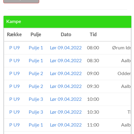
Kampe
Række
Pulje
Dato
Tid
P U9
Pulje 1
Lør 09.04.2022
08:00
Ørum Idræ
P U9
Pulje 1
Lør 09.04.2022
08:30
Aalb
P U9
Pulje 2
Lør 09.04.2022
09:00
Odder 
P U9
Pulje 2
Lør 09.04.2022
09:30
Aalb
P U9
Pulje 3
Lør 09.04.2022
10:00
P U9
Pulje 3
Lør 09.04.2022
10:30
TM
P U9
Pulje 1
Lør 09.04.2022
11:00
Aalb