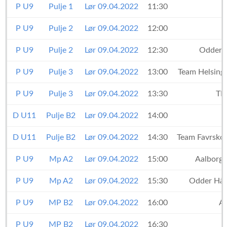
P U9
Pulje 1
Lør 09.04.2022
11:30
P U9
Pulje 2
Lør 09.04.2022
12:00
P U9
Pulje 2
Lør 09.04.2022
12:30
Odder 
P U9
Pulje 3
Lør 09.04.2022
13:00
Team Helsing
P U9
Pulje 3
Lør 09.04.2022
13:30
TM
D U11
Pulje B2
Lør 09.04.2022
14:00
D U11
Pulje B2
Lør 09.04.2022
14:30
Team Favrsko
P U9
Mp A2
Lør 09.04.2022
15:00
Aalborg
P U9
Mp A2
Lør 09.04.2022
15:30
Odder Hå
P U9
MP B2
Lør 09.04.2022
16:00
A
P U9
MP B2
Lør 09.04.2022
16:30