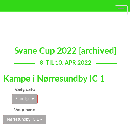
Togg
navi
Svane Cup 2022 [archived]
8. TIL 10. APR 2022
Kampe i Nørresundby IC 1
Vælg dato
Samtlige
Vælg bane
Nørresundby IC 1