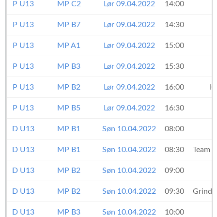
P U13
MP C2
Lør 09.04.2022
14:00
P U13
MP B7
Lør 09.04.2022
14:30
P U13
MP A1
Lør 09.04.2022
15:00
P U13
MP B3
Lør 09.04.2022
15:30
P U13
MP B2
Lør 09.04.2022
16:00
H
P U13
MP B5
Lør 09.04.2022
16:30
D U13
MP B1
Søn 10.04.2022
08:00
D U13
MP B1
Søn 10.04.2022
08:30
Team F
D U13
MP B2
Søn 10.04.2022
09:00
D U13
MP B2
Søn 10.04.2022
09:30
Grinds
D U13
MP B3
Søn 10.04.2022
10:00