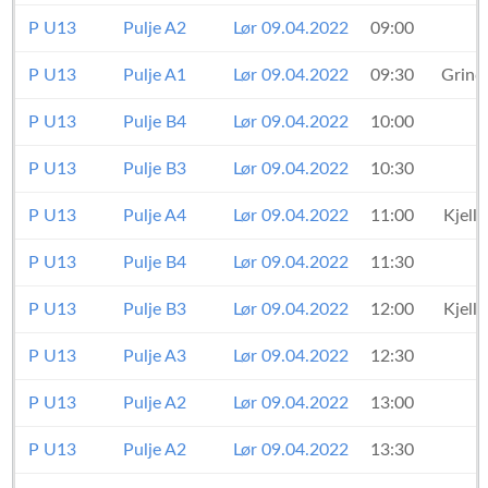
P U13
Pulje A2
Lør 09.04.2022
09:00
P U13
Pulje A1
Lør 09.04.2022
09:30
Grind
P U13
Pulje B4
Lør 09.04.2022
10:00
P U13
Pulje B3
Lør 09.04.2022
10:30
P U13
Pulje A4
Lør 09.04.2022
11:00
Kjell
P U13
Pulje B4
Lør 09.04.2022
11:30
P U13
Pulje B3
Lør 09.04.2022
12:00
Kjell
P U13
Pulje A3
Lør 09.04.2022
12:30
P U13
Pulje A2
Lør 09.04.2022
13:00
P U13
Pulje A2
Lør 09.04.2022
13:30