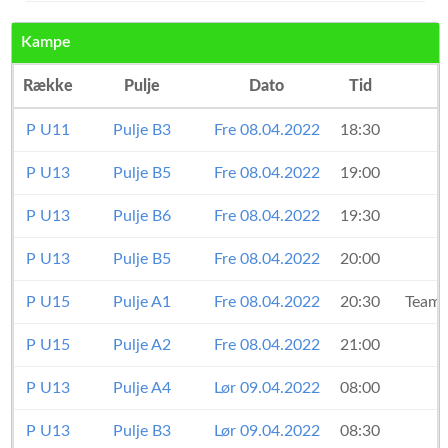
Kampe
Række
Pulje
Dato
Tid
P U11
Pulje B3
Fre 08.04.2022
18:30
P U13
Pulje B5
Fre 08.04.2022
19:00
B
P U13
Pulje B6
Fre 08.04.2022
19:30
P U13
Pulje B5
Fre 08.04.2022
20:00
P U15
Pulje A1
Fre 08.04.2022
20:30
Team 
P U15
Pulje A2
Fre 08.04.2022
21:00
P U13
Pulje A4
Lør 09.04.2022
08:00
P U13
Pulje B3
Lør 09.04.2022
08:30