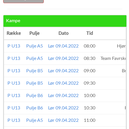
Kampe
Række
Pulje
Dato
Tid
P U13
Pulje A5
Lør 09.04.2022
08:00
Hjørr
P U13
Pulje A5
Lør 09.04.2022
08:30
Team Favrsko
P U13
Pulje B5
Lør 09.04.2022
09:00
Brø
P U13
Pulje B5
Lør 09.04.2022
09:30
P U13
Pulje B6
Lør 09.04.2022
10:00
P U13
Pulje B6
Lør 09.04.2022
10:30
R
P U13
Pulje A5
Lør 09.04.2022
11:00