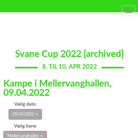
Togg
navi
Svane Cup 2022 [archived]
8. TIL 10. APR 2022
Kampe i Mellervanghallen,
09.04.2022
Vælg dato
09.04.2022
Vælg bane
Mellervanghallen