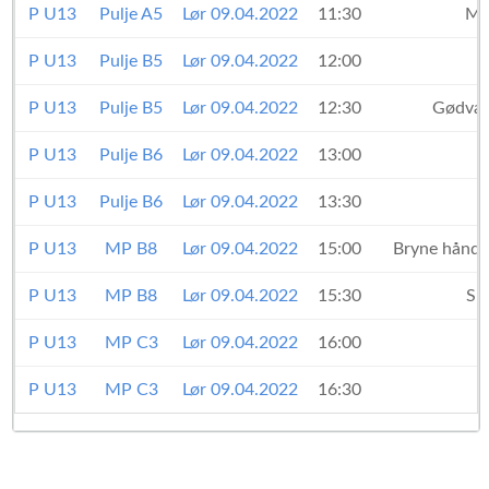
P U13
Pulje A5
Lør 09.04.2022
11:30
MH
P U13
Pulje B5
Lør 09.04.2022
12:00
P U13
Pulje B5
Lør 09.04.2022
12:30
Gødvad
P U13
Pulje B6
Lør 09.04.2022
13:00
P U13
Pulje B6
Lør 09.04.2022
13:30
P U13
MP B8
Lør 09.04.2022
15:00
Bryne håndb
P U13
MP B8
Lør 09.04.2022
15:30
Sp
P U13
MP C3
Lør 09.04.2022
16:00
P U13
MP C3
Lør 09.04.2022
16:30