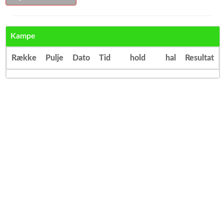
Kampe
Række
Pulje
Dato
Tid
hold
hal
Resultat