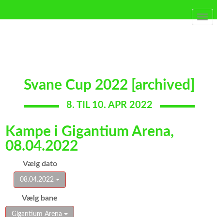
Togg
navi
Svane Cup 2022 [archived]
8. TIL 10. APR 2022
Kampe i Gigantium Arena,
08.04.2022
Vælg dato
08.04.2022
Vælg bane
Gigantium Arena