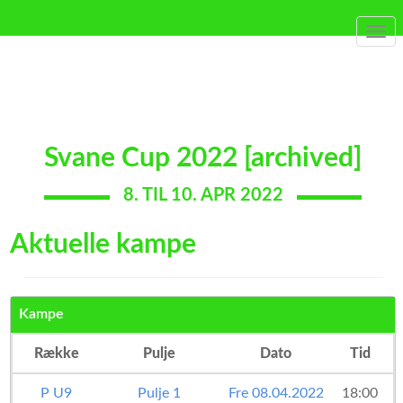
Togg
navi
Svane Cup 2022 [archived]
8. TIL 10. APR 2022
Aktuelle kampe
Kampe
Række
Pulje
Dato
Tid
P U9
Pulje 1
Fre 08.04.2022
18:00