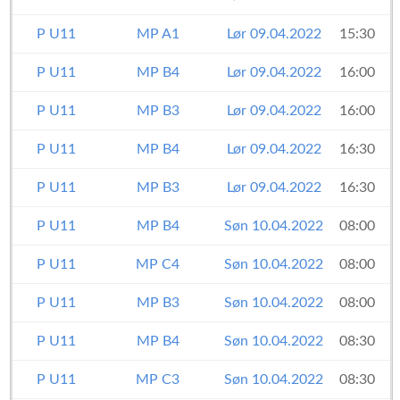
P U11
MP A1
Lør 09.04.2022
15:30
P U11
MP B4
Lør 09.04.2022
16:00
P U11
MP B3
Lør 09.04.2022
16:00
P U11
MP B4
Lør 09.04.2022
16:30
P U11
MP B3
Lør 09.04.2022
16:30
P U11
MP B4
Søn 10.04.2022
08:00
P U11
MP C4
Søn 10.04.2022
08:00
T
P U11
MP B3
Søn 10.04.2022
08:00
P U11
MP B4
Søn 10.04.2022
08:30
P U11
MP C3
Søn 10.04.2022
08:30