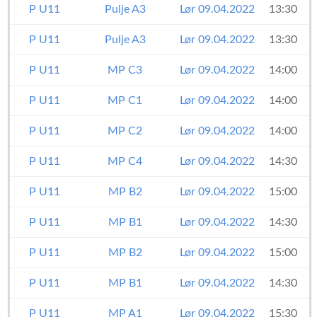
P U11
Pulje A3
Lør 09.04.2022
13:30
P U11
Pulje A3
Lør 09.04.2022
13:30
P U11
MP C3
Lør 09.04.2022
14:00
P U11
MP C1
Lør 09.04.2022
14:00
P U11
MP C2
Lør 09.04.2022
14:00
T
P U11
MP C4
Lør 09.04.2022
14:30
P U11
MP B2
Lør 09.04.2022
15:00
P U11
MP B1
Lør 09.04.2022
14:30
P U11
MP B2
Lør 09.04.2022
15:00
P U11
MP B1
Lør 09.04.2022
14:30
P U11
MP A1
Lør 09.04.2022
15:30
T