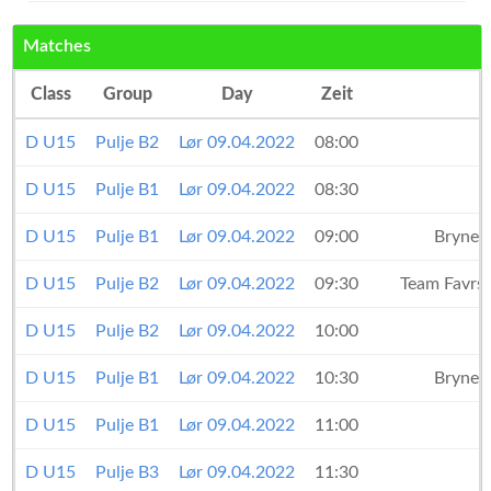
Matches
Class
Group
Day
Zeit
D U15
Pulje B2
Lør 09.04.2022
08:00
D U15
Pulje B1
Lør 09.04.2022
08:30
D U15
Pulje B1
Lør 09.04.2022
09:00
Bryne 
D U15
Pulje B2
Lør 09.04.2022
09:30
Team Favrs
D U15
Pulje B2
Lør 09.04.2022
10:00
D U15
Pulje B1
Lør 09.04.2022
10:30
Bryne 
D U15
Pulje B1
Lør 09.04.2022
11:00
D U15
Pulje B3
Lør 09.04.2022
11:30