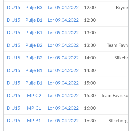
D U15
Pulje B3
Lør 09.04.2022
12:00
Bryne 
D U15
Pulje B1
Lør 09.04.2022
12:30
D U15
Pulje B1
Lør 09.04.2022
13:00
D U15
Pulje B2
Lør 09.04.2022
13:30
Team Favrs
D U15
Pulje B2
Lør 09.04.2022
14:00
Silkebo
D U15
Pulje B1
Lør 09.04.2022
14:30
D U15
Pulje B1
Lør 09.04.2022
15:00
D U15
MP C2
Lør 09.04.2022
15:30
Team Favrsko
D U15
MP C1
Lør 09.04.2022
16:00
D U15
MP B1
Lør 09.04.2022
16:30
Silkeborg 