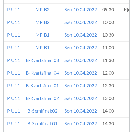
P U11
MP B2
Søn 10.04.2022
09:30
Kje
P U11
MP B2
Søn 10.04.2022
10:00
P U11
MP B1
Søn 10.04.2022
10:30
P U11
MP B1
Søn 10.04.2022
11:00
P U11
B-Kvartsfinal:03
Søn 10.04.2022
11:30
P U11
B-Kvartsfinal:04
Søn 10.04.2022
12:00
P U11
B-Kvartsfinal:01
Søn 10.04.2022
12:30
P U11
B-Kvartsfinal:02
Søn 10.04.2022
13:00
P U11
B-Semifinal:02
Søn 10.04.2022
14:00
P U11
B-Semifinal:01
Søn 10.04.2022
14:30