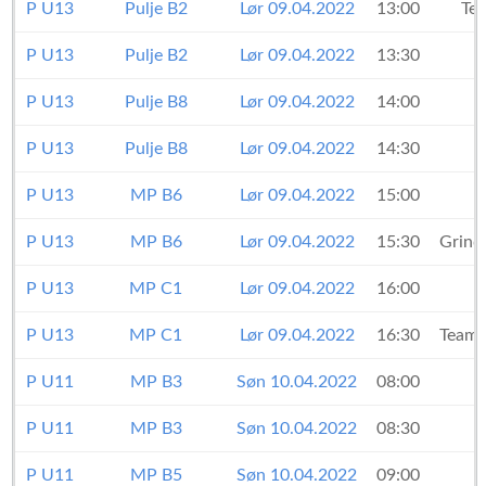
P U13
Pulje B2
Lør 09.04.2022
13:00
Te
P U13
Pulje B2
Lør 09.04.2022
13:30
P U13
Pulje B8
Lør 09.04.2022
14:00
P U13
Pulje B8
Lør 09.04.2022
14:30
P U13
MP B6
Lør 09.04.2022
15:00
P U13
MP B6
Lør 09.04.2022
15:30
Grind
P U13
MP C1
Lør 09.04.2022
16:00
P U13
MP C1
Lør 09.04.2022
16:30
Team 
P U11
MP B3
Søn 10.04.2022
08:00
P U11
MP B3
Søn 10.04.2022
08:30
P U11
MP B5
Søn 10.04.2022
09:00