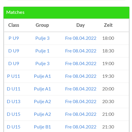
Matches
Class
Group
Day
Zeit
P U9
Pulje 3
Fre 08.04.2022
18:00
D U9
Pulje 1
Fre 08.04.2022
18:30
D U9
Pulje 3
Fre 08.04.2022
19:00
P U11
Pulje A1
Fre 08.04.2022
19:30
D U11
Pulje A1
Fre 08.04.2022
20:00
D U13
Pulje A2
Fre 08.04.2022
20:30
K
D U15
Pulje A2
Fre 08.04.2022
21:00
D U15
Pulje B1
Fre 08.04.2022
21:30