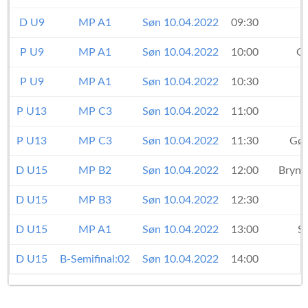
D U9
MP A1
Søn 10.04.2022
09:30
P U9
MP A1
Søn 10.04.2022
10:00
Od
P U9
MP A1
Søn 10.04.2022
10:30
P U13
MP C3
Søn 10.04.2022
11:00
P U13
MP C3
Søn 10.04.2022
11:30
Gød
D U15
MP B2
Søn 10.04.2022
12:00
Bryne
D U15
MP B3
Søn 10.04.2022
12:30
D U15
MP A1
Søn 10.04.2022
13:00
S
D U15
B-Semifinal:02
Søn 10.04.2022
14:00