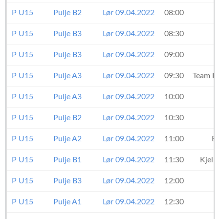
P U15
Pulje B2
Lør 09.04.2022
08:00
P U15
Pulje B3
Lør 09.04.2022
08:30
P U15
Pulje B3
Lør 09.04.2022
09:00
P U15
Pulje A3
Lør 09.04.2022
09:30
Team F
P U15
Pulje A3
Lør 09.04.2022
10:00
P U15
Pulje B2
Lør 09.04.2022
10:30
P U15
Pulje A2
Lør 09.04.2022
11:00
B
P U15
Pulje B1
Lør 09.04.2022
11:30
Kjell
P U15
Pulje B3
Lør 09.04.2022
12:00
P U15
Pulje A1
Lør 09.04.2022
12:30