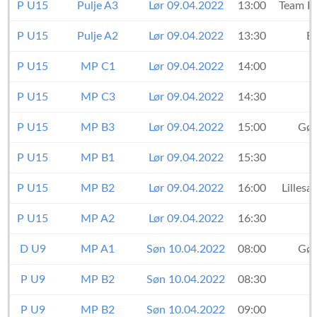
P U15
Pulje A3
Lør 09.04.2022
13:00
Team F
P U15
Pulje A2
Lør 09.04.2022
13:30
B
P U15
MP C1
Lør 09.04.2022
14:00
P U15
MP C3
Lør 09.04.2022
14:30
P U15
MP B3
Lør 09.04.2022
15:00
Gød
P U15
MP B1
Lør 09.04.2022
15:30
P U15
MP B2
Lør 09.04.2022
16:00
Lillesa
P U15
MP A2
Lør 09.04.2022
16:30
D U9
MP A1
Søn 10.04.2022
08:00
Gød
P U9
MP B2
Søn 10.04.2022
08:30
P U9
MP B2
Søn 10.04.2022
09:00