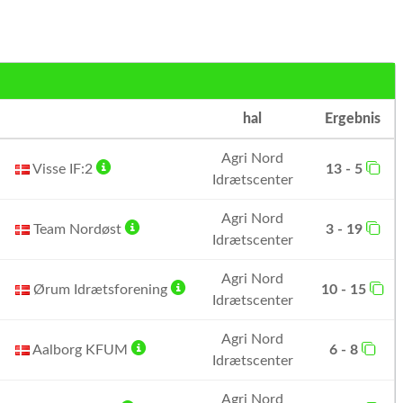
hal
Ergebnis
Agri Nord
Visse IF:2
13 - 5
Idrætscenter
Agri Nord
Team Nordøst
3 - 19
Idrætscenter
Agri Nord
Ørum Idrætsforening
10 - 15
Idrætscenter
Agri Nord
Aalborg KFUM
6 - 8
Idrætscenter
Agri Nord