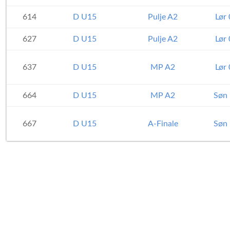
614
D U15
Pulje A2
Lør
627
D U15
Pulje A2
Lør
637
D U15
MP A2
Lør
664
D U15
MP A2
Søn 
667
D U15
A-Finale
Søn 