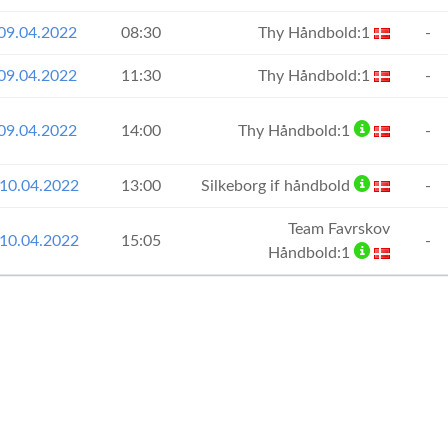
 09.04.2022
08:30
Thy Håndbold:1
-
 09.04.2022
11:30
Thy Håndbold:1
-
 09.04.2022
14:00
Thy Håndbold:1
-
10.04.2022
13:00
Silkeborg if håndbold
-
Team Favrskov
10.04.2022
15:05
-
Håndbold:1