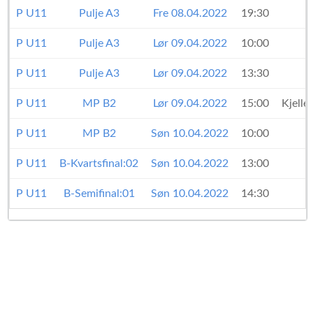
P U11
Pulje A3
Fre 08.04.2022
19:30
P U11
Pulje A3
Lør 09.04.2022
10:00
P U11
Pulje A3
Lør 09.04.2022
13:30
P U11
MP B2
Lør 09.04.2022
15:00
Kjell
P U11
MP B2
Søn 10.04.2022
10:00
P U11
B-Kvartsfinal:02
Søn 10.04.2022
13:00
P U11
B-Semifinal:01
Søn 10.04.2022
14:30